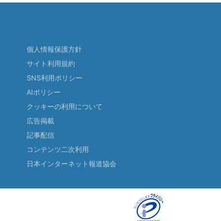
個人情報保護方針
サイト利用規約
SNS利用ポリシー
AIポリシー
クッキーの利用について
広告掲載
記事配信
コンテンツ二次利用
日本インターネット報道協会