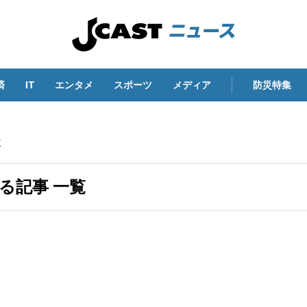
済
IT
エンタメ
スポーツ
メディア
防災特集
覧
る記事 一覧