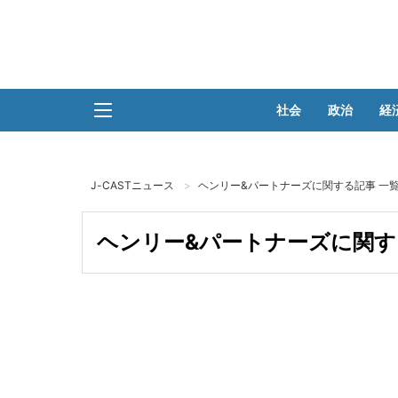
社会
政治
経
J-CASTニュース
ヘンリー&パートナーズに関する記事 一
ヘンリー&パートナーズに関す