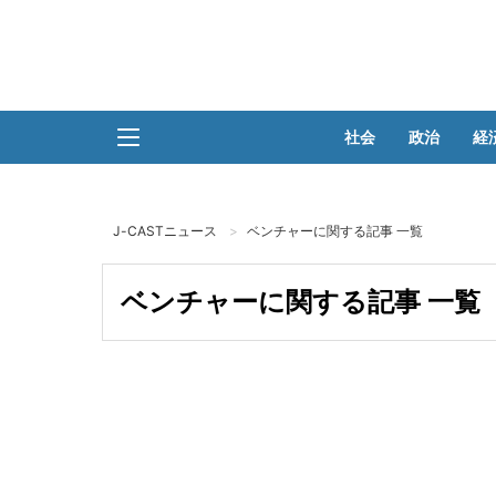
社会
政治
経
J-CASTニュース
ベンチャーに関する記事 一覧
ベンチャーに関する記事 一覧