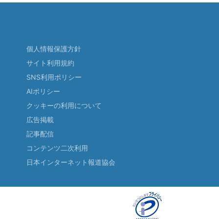
個人情報保護方針
サイト利用規約
SNS利用ポリシー
AIポリシー
クッキーの利用について
広告掲載
記事配信
コンテンツ二次利用
日本インターネット報道協会