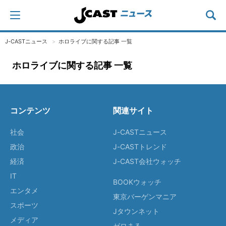
J-CASTニュース
ホロライブに関する記事 一覧
ホロライブに関する記事 一覧
コンテンツ
関連サイト
社会
J-CASTニュース
政治
J-CASTトレンド
経済
J-CAST会社ウォッチ
IT
BOOKウォッチ
エンタメ
東京バーゲンマニア
スポーツ
Jタウンネット
メディア
ゼロまる