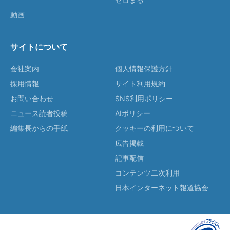
動画
サイトについて
会社案内
個人情報保護方針
採用情報
サイト利用規約
お問い合わせ
SNS利用ポリシー
ニュース読者投稿
AIポリシー
編集長からの手紙
クッキーの利用について
広告掲載
記事配信
コンテンツ二次利用
日本インターネット報道協会