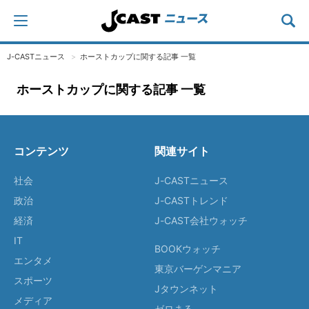
J-CASTニュース
ホーストカップに関する記事 一覧
ホーストカップに関する記事 一覧
コンテンツ
関連サイト
社会
J-CASTニュース
政治
J-CASTトレンド
経済
J-CAST会社ウォッチ
IT
BOOKウォッチ
エンタメ
東京バーゲンマニア
スポーツ
Jタウンネット
メディア
ゼロまる