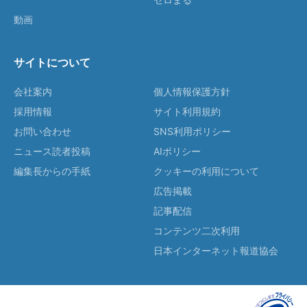
動画
サイトについて
会社案内
個人情報保護方針
採用情報
サイト利用規約
お問い合わせ
SNS利用ポリシー
ニュース読者投稿
AIポリシー
編集長からの手紙
クッキーの利用について
広告掲載
記事配信
コンテンツ二次利用
日本インターネット報道協会