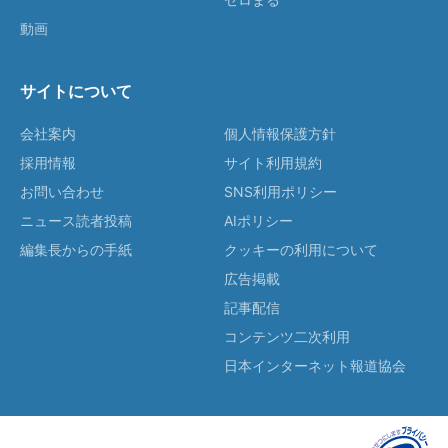
動画
サイトについて
会社案内
個人情報保護方針
採用情報
サイト利用規約
お問い合わせ
SNS利用ポリシー
ニュース読者投稿
AIポリシー
編集長からの手紙
クッキーの利用について
広告掲載
記事配信
コンテンツ二次利用
日本インターネット報道協会