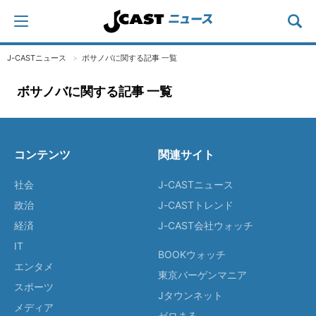
J-CASTニュース
ボサノバに関する記事 一覧
ボサノバに関する記事 一覧
コンテンツ
関連サイト
社会
J-CASTニュース
政治
J-CASTトレンド
経済
J-CAST会社ウォッチ
IT
BOOKウォッチ
エンタメ
東京バーゲンマニア
スポーツ
Jタウンネット
メディア
ゼロまる