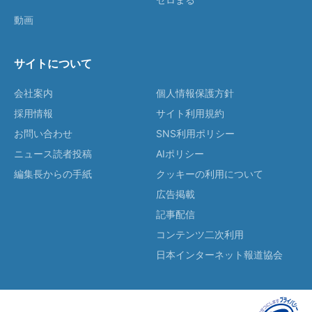
動画
サイトについて
会社案内
個人情報保護方針
採用情報
サイト利用規約
お問い合わせ
SNS利用ポリシー
ニュース読者投稿
AIポリシー
編集長からの手紙
クッキーの利用について
広告掲載
記事配信
コンテンツ二次利用
日本インターネット報道協会