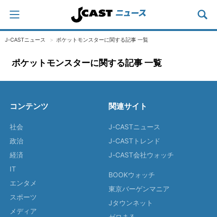
J-CASTニュース
ポケットモンスターに関する記事 一覧
ポケットモンスターに関する記事 一覧
コンテンツ
関連サイト
社会
J-CASTニュース
政治
J-CASTトレンド
経済
J-CAST会社ウォッチ
IT
BOOKウォッチ
エンタメ
東京バーゲンマニア
スポーツ
Jタウンネット
メディア
ゼロまる