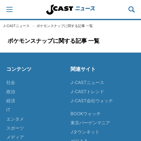
J-CASTニュース
ポケモンスナップに関する記事 一覧
ポケモンスナップに関する記事 一覧
コンテンツ
関連サイト
社会
J-CASTニュース
政治
J-CASTトレンド
経済
J-CAST会社ウォッチ
IT
BOOKウォッチ
エンタメ
東京バーゲンマニア
スポーツ
Jタウンネット
メディア
ゼロまる