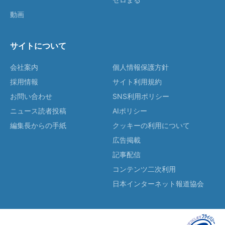
動画
サイトについて
会社案内
個人情報保護方針
採用情報
サイト利用規約
お問い合わせ
SNS利用ポリシー
ニュース読者投稿
AIポリシー
編集長からの手紙
クッキーの利用について
広告掲載
記事配信
コンテンツ二次利用
日本インターネット報道協会