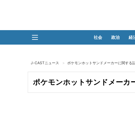
社会
政治
経
J-CASTニュース
ポケモンホットサンドメーカーに関する記
ポケモンホットサンドメーカー