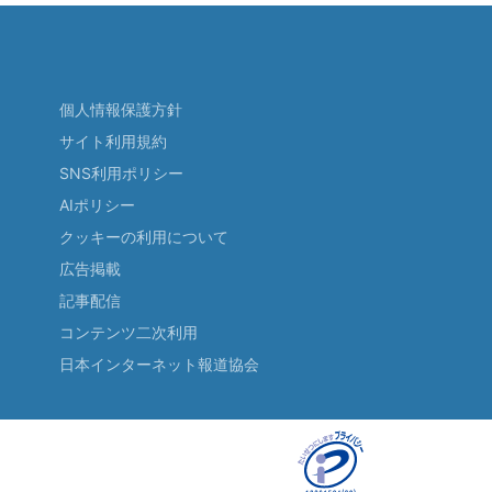
個人情報保護方針
サイト利用規約
SNS利用ポリシー
AIポリシー
クッキーの利用について
広告掲載
記事配信
コンテンツ二次利用
日本インターネット報道協会