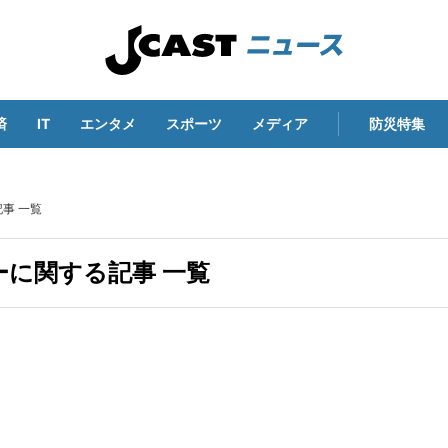
済
IT
エンタメ
スポーツ
メディア
防災特集
事 一覧
に関する記事 一覧