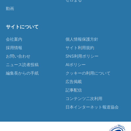
動画
サイトについて
会社案内
個人情報保護方針
採用情報
サイト利用規約
お問い合わせ
SNS利用ポリシー
ニュース読者投稿
AIポリシー
編集長からの手紙
クッキーの利用について
広告掲載
記事配信
コンテンツ二次利用
日本インターネット報道協会