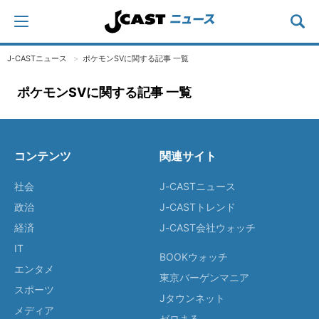
J-CASTニュース
ポケモンSVに関する記事 一覧
ポケモンSVに関する記事 一覧
コンテンツ
関連サイト
社会
J-CASTニュース
政治
J-CASTトレンド
経済
J-CAST会社ウォッチ
IT
BOOKウォッチ
エンタメ
東京バーゲンマニア
スポーツ
Jタウンネット
メディア
ゼロまる