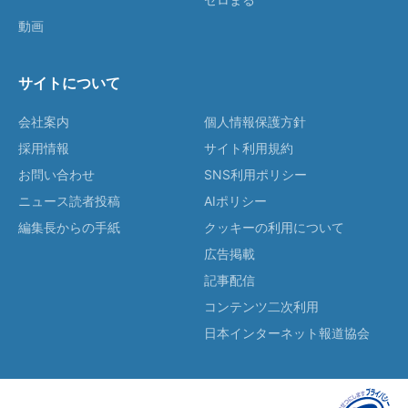
動画
サイトについて
会社案内
個人情報保護方針
採用情報
サイト利用規約
お問い合わせ
SNS利用ポリシー
ニュース読者投稿
AIポリシー
編集長からの手紙
クッキーの利用について
広告掲載
記事配信
コンテンツ二次利用
日本インターネット報道協会