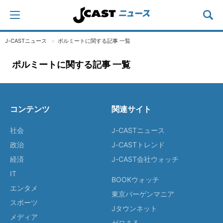
J-CASTニュース
ポルミートに関する記事 一覧
ポルミートに関する記事 一覧
コンテンツ
関連サイト
社会
J-CASTニュース
政治
J-CASTトレンド
経済
J-CAST会社ウォッチ
IT
BOOKウォッチ
エンタメ
東京バーゲンマニア
スポーツ
Jタウンネット
メディア
ゼロまる