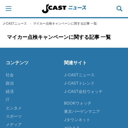
J-CASTニュース
マイカー点検キャンペーンに関する記事 一覧
マイカー点検キャンペーンに関する記事 一覧
コンテンツ
関連サイト
社会
J-CASTニュース
政治
J-CASTトレンド
経済
J-CAST会社ウォッチ
IT
BOOKウォッチ
エンタメ
東京バーゲンマニア
スポーツ
Jタウンネット
メディア
ゼロまる