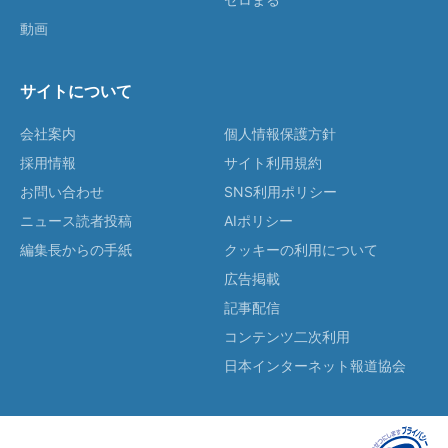
動画
サイトについて
会社案内
個人情報保護方針
採用情報
サイト利用規約
お問い合わせ
SNS利用ポリシー
ニュース読者投稿
AIポリシー
編集長からの手紙
クッキーの利用について
広告掲載
記事配信
コンテンツ二次利用
日本インターネット報道協会