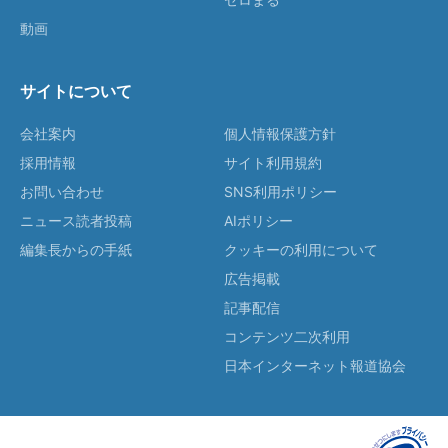
動画
サイトについて
会社案内
個人情報保護方針
採用情報
サイト利用規約
お問い合わせ
SNS利用ポリシー
ニュース読者投稿
AIポリシー
編集長からの手紙
クッキーの利用について
広告掲載
記事配信
コンテンツ二次利用
日本インターネット報道協会