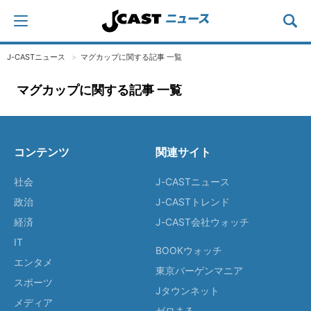
J-CASTニュース
マグカップに関する記事 一覧
マグカップに関する記事 一覧
コンテンツ
関連サイト
社会
J-CASTニュース
政治
J-CASTトレンド
経済
J-CAST会社ウォッチ
IT
BOOKウォッチ
エンタメ
東京バーゲンマニア
スポーツ
Jタウンネット
メディア
ゼロまる