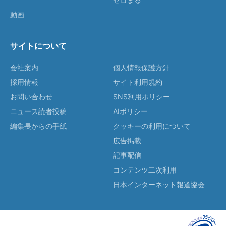
動画
サイトについて
会社案内
個人情報保護方針
採用情報
サイト利用規約
お問い合わせ
SNS利用ポリシー
ニュース読者投稿
AIポリシー
編集長からの手紙
クッキーの利用について
広告掲載
記事配信
コンテンツ二次利用
日本インターネット報道協会