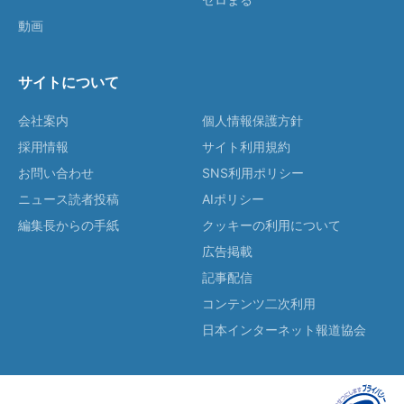
動画
サイトについて
会社案内
個人情報保護方針
採用情報
サイト利用規約
お問い合わせ
SNS利用ポリシー
ニュース読者投稿
AIポリシー
編集長からの手紙
クッキーの利用について
広告掲載
記事配信
コンテンツ二次利用
日本インターネット報道協会