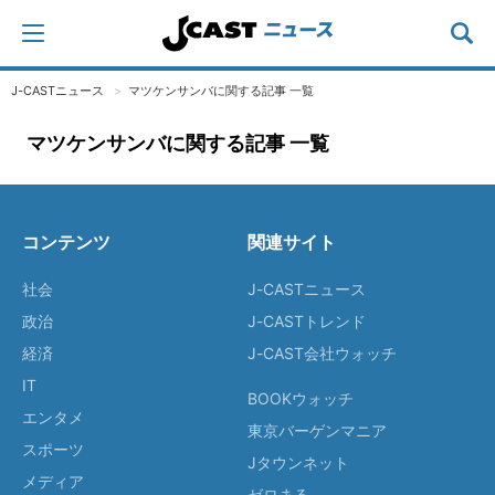
J-CASTニュース
マツケンサンバに関する記事 一覧
マツケンサンバに関する記事 一覧
コンテンツ
関連サイト
社会
J-CASTニュース
政治
J-CASTトレンド
経済
J-CAST会社ウォッチ
IT
BOOKウォッチ
エンタメ
東京バーゲンマニア
スポーツ
Jタウンネット
メディア
ゼロまる