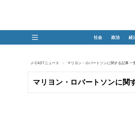
社会
政治
経
J-CASTニュース
マリヨン・ロバートソンに関する記事 一
マリヨン・ロバートソンに関す