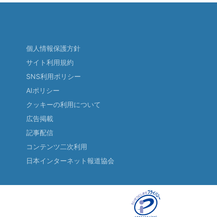
個人情報保護方針
サイト利用規約
SNS利用ポリシー
AIポリシー
クッキーの利用について
広告掲載
記事配信
コンテンツ二次利用
日本インターネット報道協会