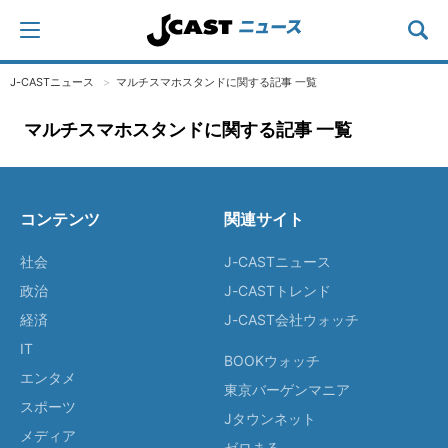
J-CASTニュース
マルチスマホスタンドに関する記事 一覧
マルチスマホスタンドに関する記事 一覧
コンテンツ
関連サイト
社会
J-CASTニュース
政治
J-CASTトレンド
経済
J-CAST会社ウォッチ
IT
BOOKウォッチ
エンタメ
東京バーゲンマニア
スポーツ
Jタウンネット
メディア
ゼロまる