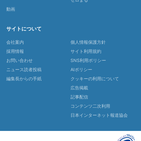
動画
サイトについて
会社案内
個人情報保護方針
採用情報
サイト利用規約
お問い合わせ
SNS利用ポリシー
ニュース読者投稿
AIポリシー
編集長からの手紙
クッキーの利用について
広告掲載
記事配信
コンテンツ二次利用
日本インターネット報道協会