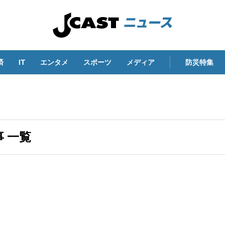
済
IT
エンタメ
スポーツ
メディア
防災特集
 一覧