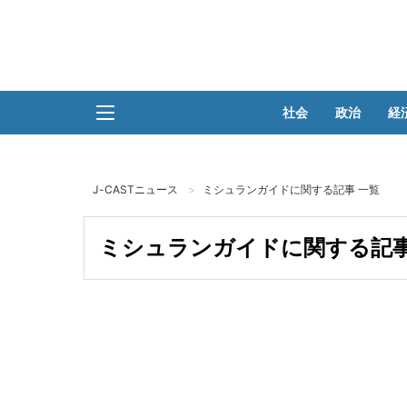
社会
政治
経
J-CASTニュース
ミシュランガイドに関する記事 一覧
ミシュランガイドに関する記事