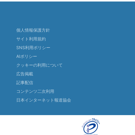
個人情報保護方針
サイト利用規約
SNS利用ポリシー
AIポリシー
クッキーの利用について
広告掲載
記事配信
コンテンツ二次利用
日本インターネット報道協会