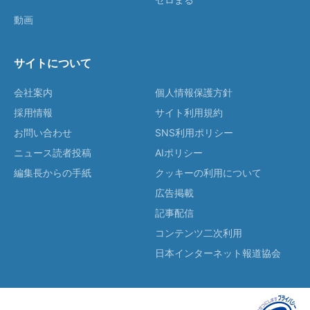
動画
サイトについて
会社案内
個人情報保護方針
採用情報
サイト利用規約
お問い合わせ
SNS利用ポリシー
ニュース読者投稿
AIポリシー
編集長からの手紙
クッキーの利用について
広告掲載
記事配信
コンテンツ二次利用
日本インターネット報道協会