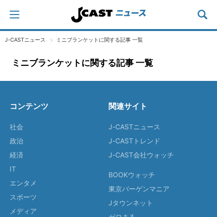
J-CASTニュース
ミニブランケットに関する記事 一覧
ミニブランケットに関する記事 一覧
コンテンツ
関連サイト
社会
J-CASTニュース
政治
J-CASTトレンド
経済
J-CAST会社ウォッチ
IT
BOOKウォッチ
エンタメ
東京バーゲンマニア
スポーツ
Jタウンネット
メディア
ゼロまる