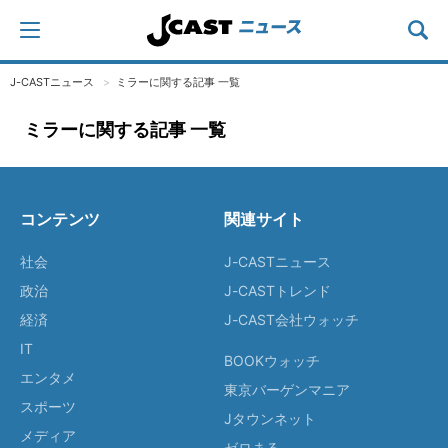
J-CASTニュース
ミラーに関する記事 一覧
ミラーに関する記事 一覧
コンテンツ
関連サイト
社会
J-CASTニュース
政治
J-CASTトレンド
経済
J-CAST会社ウォッチ
IT
BOOKウォッチ
エンタメ
東京バーゲンマニア
スポーツ
Jタウンネット
メディア
ゼロまる