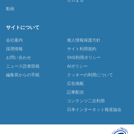
動画
サイトについて
会社案内
個人情報保護方針
採用情報
サイト利用規約
お問い合わせ
SNS利用ポリシー
ニュース読者投稿
AIポリシー
編集長からの手紙
クッキーの利用について
広告掲載
記事配信
コンテンツ二次利用
日本インターネット報道協会