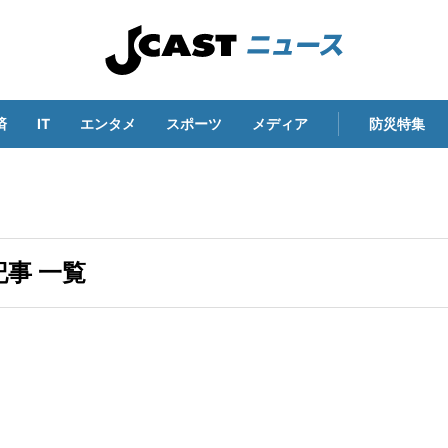
済
IT
エンタメ
スポーツ
メディア
防災特集
事 一覧