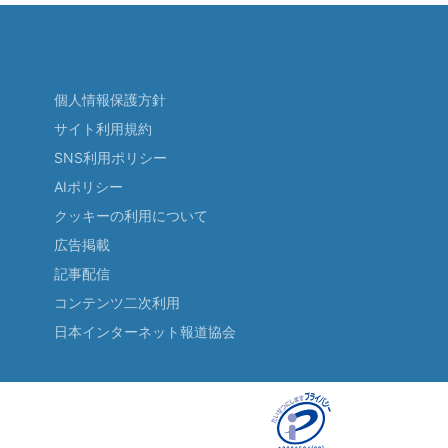
個人情報保護方針
サイト利用規約
SNS利用ポリシー
AIポリシー
クッキーの利用について
広告掲載
記事配信
コンテンツ二次利用
日本インターネット報道協会