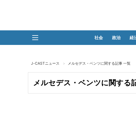
社会
政治
経
J-CASTニュース
メルセデス・ベンツに関する記事 一覧
メルセデス・ベンツに関する記