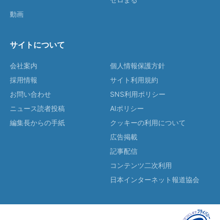
動画
サイトについて
会社案内
個人情報保護方針
採用情報
サイト利用規約
お問い合わせ
SNS利用ポリシー
ニュース読者投稿
AIポリシー
編集長からの手紙
クッキーの利用について
広告掲載
記事配信
コンテンツ二次利用
日本インターネット報道協会