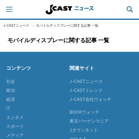
J-CASTニュース
モバイルディスプレーに関する記事 一覧
モバイルディスプレーに関する記事 一覧
コンテンツ
関連サイト
社会
J-CASTニュース
政治
J-CASTトレンド
経済
J-CAST会社ウォッチ
IT
BOOKウォッチ
エンタメ
東京バーゲンマニア
スポーツ
Jタウンネット
メディア
ゼロまる