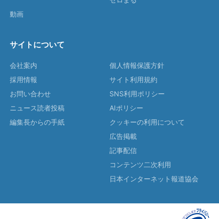
動画
サイトについて
会社案内
個人情報保護方針
採用情報
サイト利用規約
お問い合わせ
SNS利用ポリシー
ニュース読者投稿
AIポリシー
編集長からの手紙
クッキーの利用について
広告掲載
記事配信
コンテンツ二次利用
日本インターネット報道協会