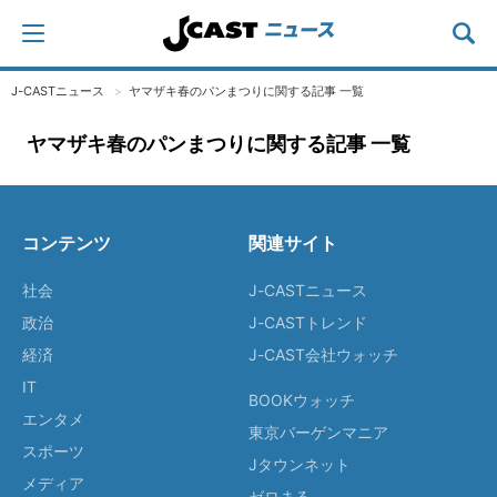
J-CASTニュース
ヤマザキ春のパンまつりに関する記事 一覧
ヤマザキ春のパンまつりに関する記事 一覧
コンテンツ
関連サイト
社会
J-CASTニュース
政治
J-CASTトレンド
経済
J-CAST会社ウォッチ
IT
BOOKウォッチ
エンタメ
東京バーゲンマニア
スポーツ
Jタウンネット
メディア
ゼロまる