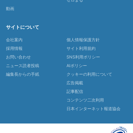
動画
サイトについて
会社案内
個人情報保護方針
採用情報
サイト利用規約
お問い合わせ
SNS利用ポリシー
ニュース読者投稿
AIポリシー
編集長からの手紙
クッキーの利用について
広告掲載
記事配信
コンテンツ二次利用
日本インターネット報道協会