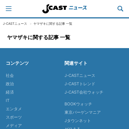
J-CASTニュース
ヤマザキに関する記事 一覧
ヤマザキに関する記事 一覧
コンテンツ
関連サイト
社会
J-CASTニュース
政治
J-CASTトレンド
経済
J-CAST会社ウォッチ
IT
BOOKウォッチ
エンタメ
東京バーゲンマニア
スポーツ
Jタウンネット
メディア
ゼロまる