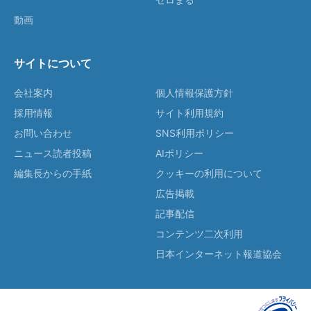
動画
サイトについて
会社案内
個人情報保護方針
採用情報
サイト利用規約
お問い合わせ
SNS利用ポリシー
ニュース読者投稿
AIポリシー
編集長からの手紙
クッキーの利用について
広告掲載
記事配信
コンテンツ二次利用
日本インターネット報道協会