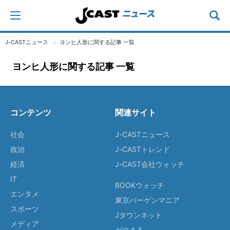
J-CASTニュース
ヨンヒ人形に関する記事 一覧
ヨンヒ人形に関する記事 一覧
コンテンツ
関連サイト
社会
J-CASTニュース
政治
J-CASTトレンド
経済
J-CAST会社ウォッチ
IT
BOOKウォッチ
エンタメ
東京バーゲンマニア
スポーツ
Jタウンネット
メディア
ゼロまる