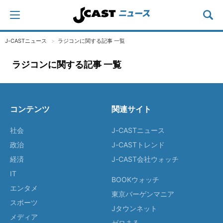
J-CASTニュース
ラジコンに関する記事 一覧
ラジコンに関する記事 一覧
コンテンツ
関連サイト
社会
J-CASTニュース
政治
J-CASTトレンド
経済
J-CAST会社ウォッチ
IT
BOOKウォッチ
エンタメ
東京バーゲンマニア
スポーツ
Jタウンネット
メディア
ゼロまる