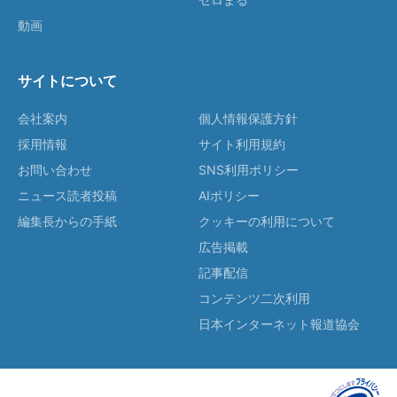
動画
サイトについて
会社案内
個人情報保護方針
採用情報
サイト利用規約
お問い合わせ
SNS利用ポリシー
ニュース読者投稿
AIポリシー
編集長からの手紙
クッキーの利用について
広告掲載
記事配信
コンテンツ二次利用
日本インターネット報道協会