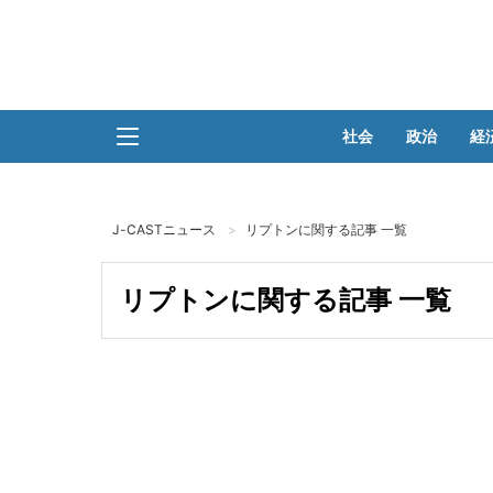
社会
政治
経
J-CASTニュース
リプトンに関する記事 一覧
リプトンに関する記事 一覧