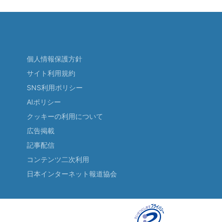
個人情報保護方針
サイト利用規約
SNS利用ポリシー
AIポリシー
クッキーの利用について
広告掲載
記事配信
コンテンツ二次利用
日本インターネット報道協会