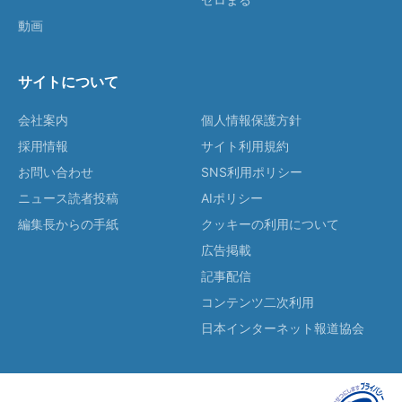
動画
サイトについて
会社案内
個人情報保護方針
採用情報
サイト利用規約
お問い合わせ
SNS利用ポリシー
ニュース読者投稿
AIポリシー
編集長からの手紙
クッキーの利用について
広告掲載
記事配信
コンテンツ二次利用
日本インターネット報道協会