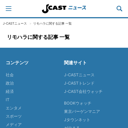
J-CASTニュース
リモハラに関する記事 一覧
リモハラに関する記事 一覧
コンテンツ
関連サイト
社会
J-CASTニュース
政治
J-CASTトレンド
経済
J-CAST会社ウォッチ
IT
BOOKウォッチ
エンタメ
東京バーゲンマニア
スポーツ
Jタウンネット
メディア
ゼロまる