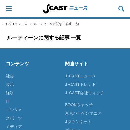
J-CASTニュース
ル―ティーンに関する記事 一覧
ル―ティーンに関する記事 一覧
コンテンツ
関連サイト
社会
J-CASTニュース
政治
J-CASTトレンド
経済
J-CAST会社ウォッチ
IT
BOOKウォッチ
エンタメ
東京バーゲンマニア
スポーツ
Jタウンネット
メディア
ゼロまる