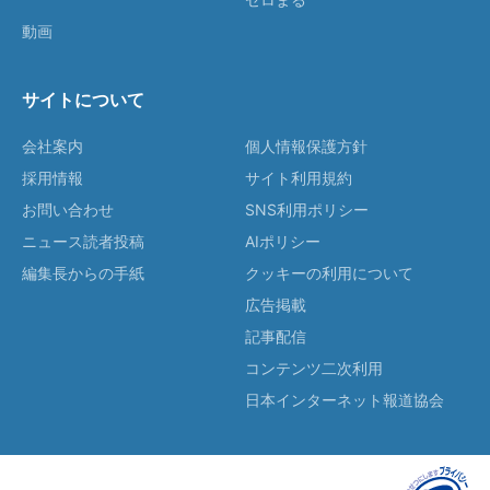
動画
サイトについて
会社案内
個人情報保護方針
採用情報
サイト利用規約
お問い合わせ
SNS利用ポリシー
ニュース読者投稿
AIポリシー
編集長からの手紙
クッキーの利用について
広告掲載
記事配信
コンテンツ二次利用
日本インターネット報道協会