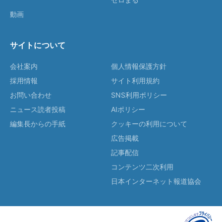
動画
サイトについて
会社案内
個人情報保護方針
採用情報
サイト利用規約
お問い合わせ
SNS利用ポリシー
ニュース読者投稿
AIポリシー
編集長からの手紙
クッキーの利用について
広告掲載
記事配信
コンテンツ二次利用
日本インターネット報道協会