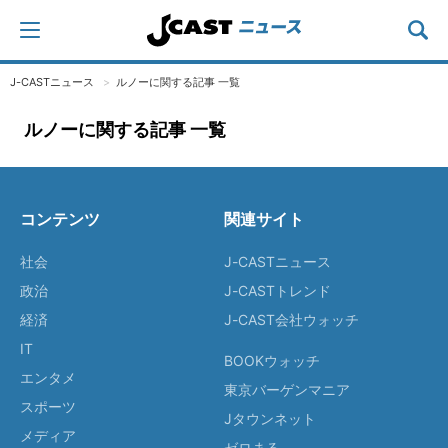
J-CASTニュース
ルノーに関する記事 一覧
ルノーに関する記事 一覧
コンテンツ
関連サイト
社会
J-CASTニュース
政治
J-CASTトレンド
経済
J-CAST会社ウォッチ
IT
BOOKウォッチ
エンタメ
東京バーゲンマニア
スポーツ
Jタウンネット
メディア
ゼロまる