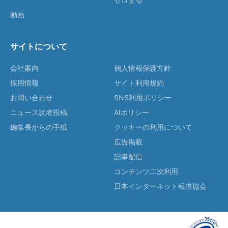
動画
サイトについて
会社案内
個人情報保護方針
採用情報
サイト利用規約
お問い合わせ
SNS利用ポリシー
ニュース読者投稿
AIポリシー
編集長からの手紙
クッキーの利用について
広告掲載
記事配信
コンテンツ二次利用
日本インターネット報道協会