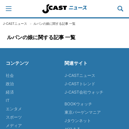
J-CASTニュース
ルパンの娘に関する記事 一覧
ルパンの娘に関する記事 一覧
コンテンツ
関連サイト
社会
J-CASTニュース
政治
J-CASTトレンド
経済
J-CAST会社ウォッチ
IT
BOOKウォッチ
エンタメ
東京バーゲンマニア
スポーツ
Jタウンネット
メディア
ゼロまる