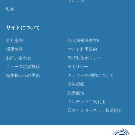
動画
サイトについて
会社案内
個人情報保護方針
採用情報
サイト利用規約
お問い合わせ
SNS利用ポリシー
ニュース読者投稿
AIポリシー
編集長からの手紙
クッキーの利用について
広告掲載
記事配信
コンテンツ二次利用
日本インターネット報道協会