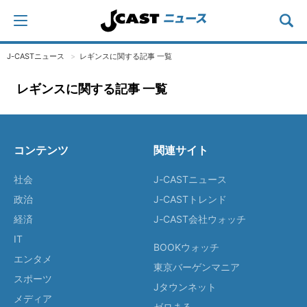
J-CASTニュース
レギンスに関する記事 一覧
レギンスに関する記事 一覧
コンテンツ
関連サイト
社会
J-CASTニュース
政治
J-CASTトレンド
経済
J-CAST会社ウォッチ
IT
BOOKウォッチ
エンタメ
東京バーゲンマニア
スポーツ
Jタウンネット
メディア
ゼロまる