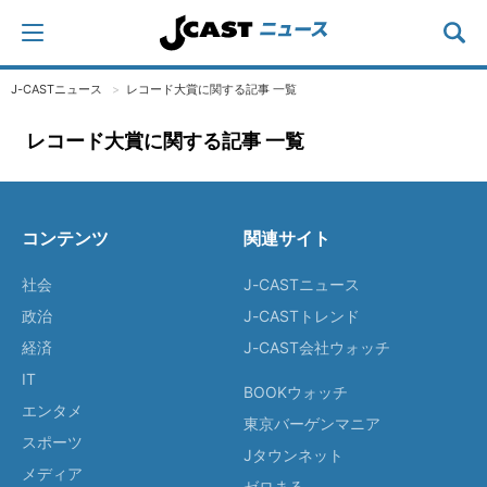
J-CASTニュース
レコード大賞に関する記事 一覧
レコード大賞に関する記事 一覧
コンテンツ
関連サイト
社会
J-CASTニュース
政治
J-CASTトレンド
経済
J-CAST会社ウォッチ
IT
BOOKウォッチ
エンタメ
東京バーゲンマニア
スポーツ
Jタウンネット
メディア
ゼロまる