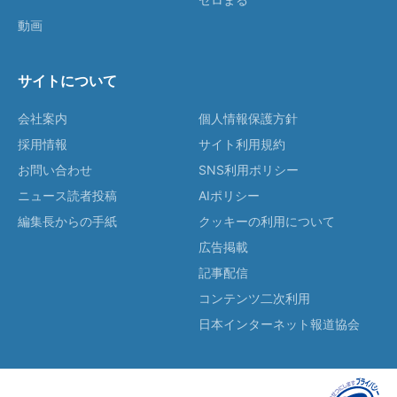
動画
サイトについて
会社案内
個人情報保護方針
採用情報
サイト利用規約
お問い合わせ
SNS利用ポリシー
ニュース読者投稿
AIポリシー
編集長からの手紙
クッキーの利用について
広告掲載
記事配信
コンテンツ二次利用
日本インターネット報道協会