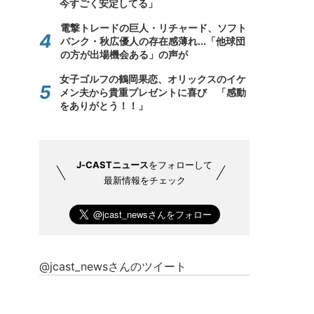
今すごく安定してる」
電撃トレードの巨人・リチャード、ソフト
バンク・秋広優人の存在感薄れ...「他球団
の方が出場機会ある」の声が
女子ゴルフの鶴岡果恋、オリックスのイケ
メン夫から貴重プレゼントに喜び 「感動
をありがとう！！」
J-CASTニュース
をフォローして
最新情報をチェック
@jcast_newsさんのツイート