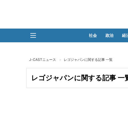
社会
政治
経
J-CASTニュース
レゴジャパンに関する記事 一覧
レゴジャパンに関する記事 一