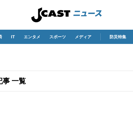
済
IT
エンタメ
スポーツ
メディア
防災特集
事 一覧