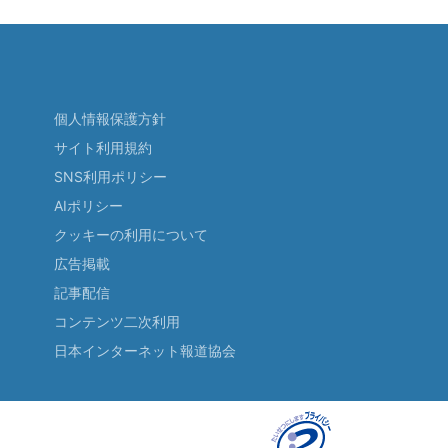
個人情報保護方針
サイト利用規約
SNS利用ポリシー
AIポリシー
クッキーの利用について
広告掲載
記事配信
コンテンツ二次利用
日本インターネット報道協会