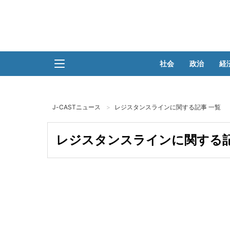
社会
政治
経
J-CASTニュース
レジスタンスラインに関する記事 一覧
レジスタンスラインに関する記