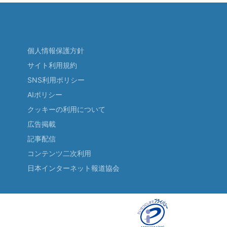
個人情報保護方針
サイト利用規約
SNS利用ポリシー
AIポリシー
クッキーの利用について
広告掲載
記事配信
コンテンツ二次利用
日本インターネット報道協会