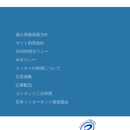
個人情報保護方針
サイト利用規約
SNS利用ポリシー
AIポリシー
クッキーの利用について
広告掲載
記事配信
コンテンツ二次利用
日本インターネット報道協会