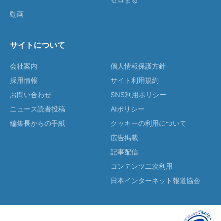
動画
サイトについて
会社案内
個人情報保護方針
採用情報
サイト利用規約
お問い合わせ
SNS利用ポリシー
ニュース読者投稿
AIポリシー
編集長からの手紙
クッキーの利用について
広告掲載
記事配信
コンテンツ二次利用
日本インターネット報道協会