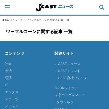
J-CASTニュース
ワッフルコーンに関する記事 一覧
ワッフルコーンに関する記事 一覧
コンテンツ
関連サイト
社会
J-CASTニュース
政治
J-CASTトレンド
経済
J-CAST会社ウォッチ
IT
BOOKウォッチ
エンタメ
東京バーゲンマニア
スポーツ
Jタウンネット
メディア
ゼロまる