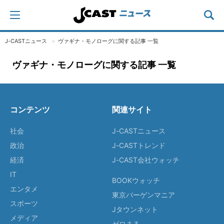
J-CASTニュース
ヴァギナ・モノローグに関する記事 一覧
ヴァギナ・モノローグに関する記事 一覧
コンテンツ
関連サイト
社会
J-CASTニュース
政治
J-CASTトレンド
経済
J-CAST会社ウォッチ
IT
BOOKウォッチ
エンタメ
東京バーゲンマニア
スポーツ
Jタウンネット
メディア
ゼロまる