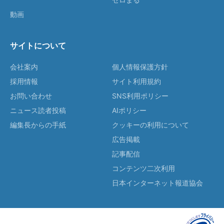
動画
サイトについて
会社案内
個人情報保護方針
採用情報
サイト利用規約
お問い合わせ
SNS利用ポリシー
ニュース読者投稿
AIポリシー
編集長からの手紙
クッキーの利用について
広告掲載
記事配信
コンテンツ二次利用
日本インターネット報道協会