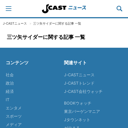
J-CASTニュース
三ツ矢サイダーに関する記事 一覧
三ツ矢サイダーに関する記事 一覧
コンテンツ
関連サイト
社会
J-CASTニュース
政治
J-CASTトレンド
経済
J-CAST会社ウォッチ
IT
BOOKウォッチ
エンタメ
東京バーゲンマニア
スポーツ
Jタウンネット
メディア
ゼロまる