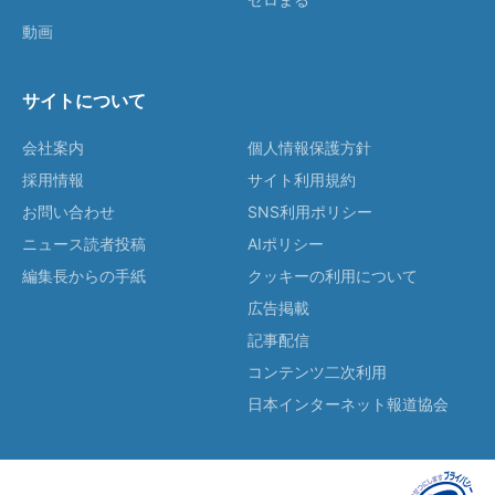
動画
サイトについて
会社案内
個人情報保護方針
採用情報
サイト利用規約
お問い合わせ
SNS利用ポリシー
ニュース読者投稿
AIポリシー
編集長からの手紙
クッキーの利用について
広告掲載
記事配信
コンテンツ二次利用
日本インターネット報道協会