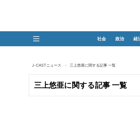
社会
政治
経
J-CASTニュース
三上悠亜に関する記事 一覧
三上悠亜に関する記事 一覧