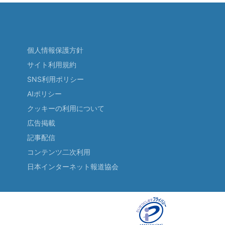
個人情報保護方針
サイト利用規約
SNS利用ポリシー
AIポリシー
クッキーの利用について
広告掲載
記事配信
コンテンツ二次利用
日本インターネット報道協会