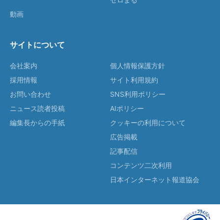
動画
サイトについて
会社案内
個人情報保護方針
採用情報
サイト利用規約
お問い合わせ
SNS利用ポリシー
ニュース読者投稿
AIポリシー
編集長からの手紙
クッキーの利用について
広告掲載
記事配信
コンテンツ二次利用
日本インターネット報道協会