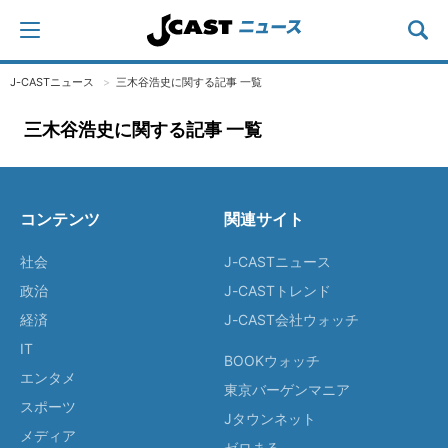
J-CASTニュース
三木谷浩史に関する記事 一覧
三木谷浩史に関する記事 一覧
コンテンツ
関連サイト
社会
J-CASTニュース
政治
J-CASTトレンド
経済
J-CAST会社ウォッチ
IT
BOOKウォッチ
エンタメ
東京バーゲンマニア
スポーツ
Jタウンネット
メディア
ゼロまる