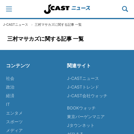
J-CASTニュース
三村マサカズに関する記事 一覧
三村マサカズに関する記事 一覧
コンテンツ
関連サイト
社会
J-CASTニュース
政治
J-CASTトレンド
経済
J-CAST会社ウォッチ
IT
BOOKウォッチ
エンタメ
東京バーゲンマニア
スポーツ
Jタウンネット
メディア
ゼロまる