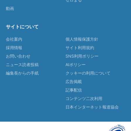
動画
サイトについて
会社案内
個人情報保護方針
採用情報
サイト利用規約
お問い合わせ
SNS利用ポリシー
ニュース読者投稿
AIポリシー
編集長からの手紙
クッキーの利用について
広告掲載
記事配信
コンテンツ二次利用
日本インターネット報道協会