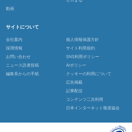
動画
サイトについて
会社案内
個人情報保護方針
採用情報
サイト利用規約
お問い合わせ
SNS利用ポリシー
ニュース読者投稿
AIポリシー
編集長からの手紙
クッキーの利用について
広告掲載
記事配信
コンテンツ二次利用
日本インターネット報道協会