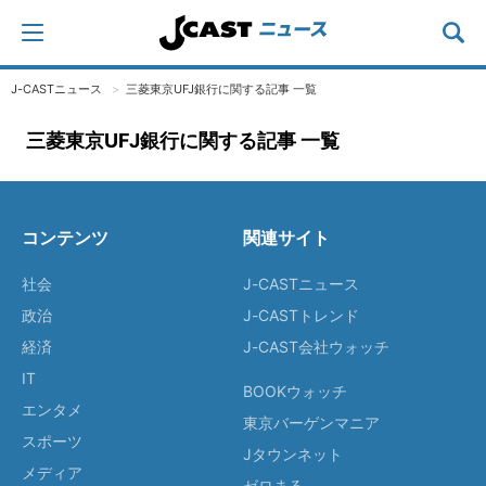
J-CASTニュース
三菱東京UFJ銀行に関する記事 一覧
三菱東京UFJ銀行に関する記事 一覧
コンテンツ
関連サイト
社会
J-CASTニュース
政治
J-CASTトレンド
経済
J-CAST会社ウォッチ
IT
BOOKウォッチ
エンタメ
東京バーゲンマニア
スポーツ
Jタウンネット
メディア
ゼロまる