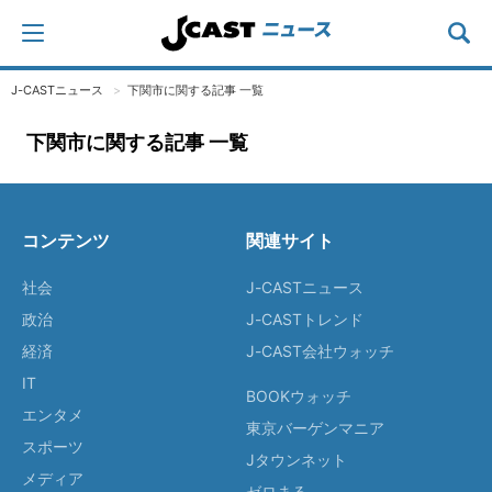
J-CASTニュース
下関市に関する記事 一覧
下関市に関する記事 一覧
コンテンツ
関連サイト
社会
J-CASTニュース
政治
J-CASTトレンド
経済
J-CAST会社ウォッチ
IT
BOOKウォッチ
エンタメ
東京バーゲンマニア
スポーツ
Jタウンネット
メディア
ゼロまる