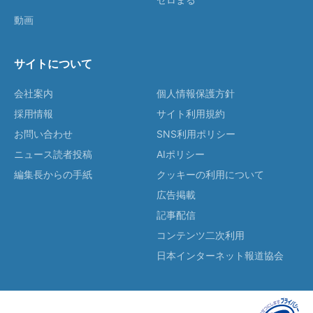
動画
サイトについて
会社案内
個人情報保護方針
採用情報
サイト利用規約
お問い合わせ
SNS利用ポリシー
ニュース読者投稿
AIポリシー
編集長からの手紙
クッキーの利用について
広告掲載
記事配信
コンテンツ二次利用
日本インターネット報道協会