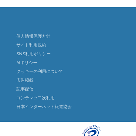
個人情報保護方針
サイト利用規約
SNS利用ポリシー
AIポリシー
クッキーの利用について
広告掲載
記事配信
コンテンツ二次利用
日本インターネット報道協会