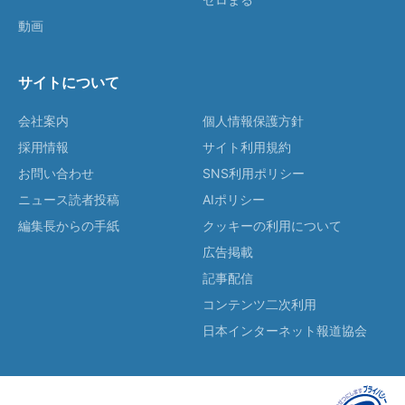
動画
サイトについて
会社案内
個人情報保護方針
採用情報
サイト利用規約
お問い合わせ
SNS利用ポリシー
ニュース読者投稿
AIポリシー
編集長からの手紙
クッキーの利用について
広告掲載
記事配信
コンテンツ二次利用
日本インターネット報道協会