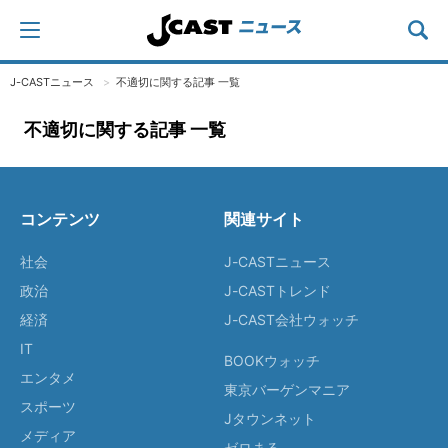
J-CASTニュース
不適切に関する記事 一覧
不適切に関する記事 一覧
コンテンツ
関連サイト
社会
J-CASTニュース
政治
J-CASTトレンド
経済
J-CAST会社ウォッチ
IT
BOOKウォッチ
エンタメ
東京バーゲンマニア
スポーツ
Jタウンネット
メディア
ゼロまる