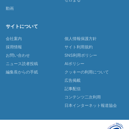
動画
サイトについて
会社案内
個人情報保護方針
採用情報
サイト利用規約
お問い合わせ
SNS利用ポリシー
ニュース読者投稿
AIポリシー
編集長からの手紙
クッキーの利用について
広告掲載
記事配信
コンテンツ二次利用
日本インターネット報道協会