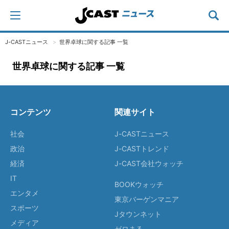
J-CASTニュース
世界卓球に関する記事 一覧
世界卓球に関する記事 一覧
コンテンツ
関連サイト
社会
J-CASTニュース
政治
J-CASTトレンド
経済
J-CAST会社ウォッチ
IT
BOOKウォッチ
エンタメ
東京バーゲンマニア
スポーツ
Jタウンネット
メディア
ゼロまる