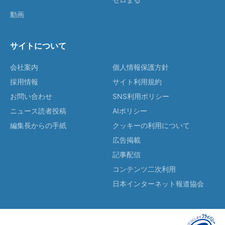
動画
サイトについて
会社案内
個人情報保護方針
採用情報
サイト利用規約
お問い合わせ
SNS利用ポリシー
ニュース読者投稿
AIポリシー
編集長からの手紙
クッキーの利用について
広告掲載
記事配信
コンテンツ二次利用
日本インターネット報道協会