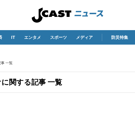
済
IT
エンタメ
スポーツ
メディア
防災特集
事 一覧
に関する記事 一覧