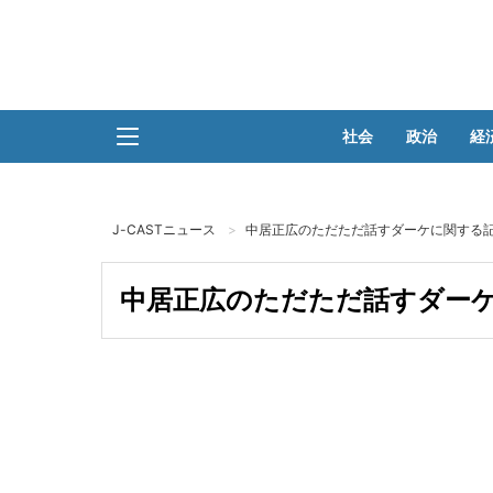
社会
政治
経
J-CASTニュース
中居正広のただただ話すダーケに関する記
中居正広のただただ話すダーケ