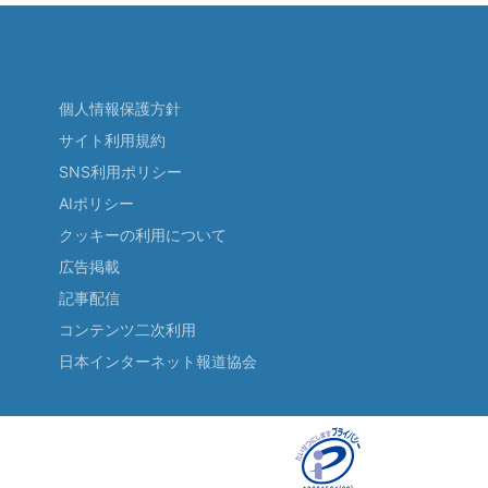
個人情報保護方針
サイト利用規約
SNS利用ポリシー
AIポリシー
クッキーの利用について
広告掲載
記事配信
コンテンツ二次利用
日本インターネット報道協会