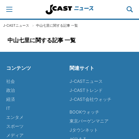
J-CASTニュース
中山七里に関する記事 一覧
中山七里に関する記事 一覧
コンテンツ
関連サイト
社会
J-CASTニュース
政治
J-CASTトレンド
経済
J-CAST会社ウォッチ
IT
BOOKウォッチ
エンタメ
東京バーゲンマニア
スポーツ
Jタウンネット
メディア
ゼロまる