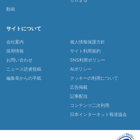
動画
サイトについて
会社案内
個人情報保護方針
採用情報
サイト利用規約
お問い合わせ
SNS利用ポリシー
ニュース読者投稿
AIポリシー
編集長からの手紙
クッキーの利用について
広告掲載
記事配信
コンテンツ二次利用
日本インターネット報道協会